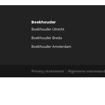
Boekhouder
Boekhouder Utrecht
Boekhouder Breda
Boekhouder Amsterdam
Privacy statement
|
Algemene voorwaar