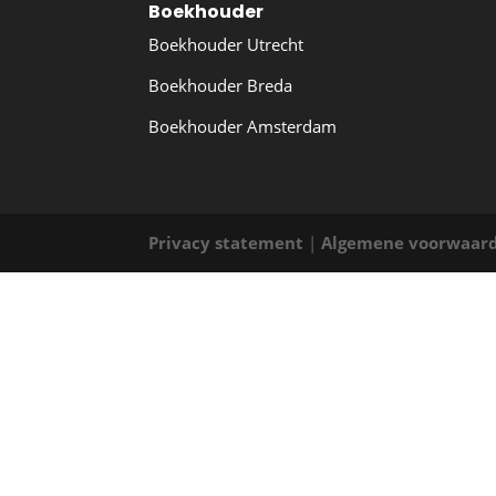
Boekhouder
Boekhouder Utrecht
Boekhouder Breda
Boekhouder Amsterdam
Privacy statement
|
Algemene voorwaar