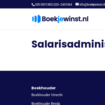
030-3031383
|
020–2441064
info@boekjewinst.nl
Salarisadmini
Boekhouder
Boekhouder Utrecht
Boekhouder Breda