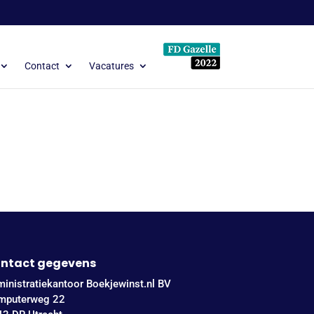
Contact
Vacatures
ntact gegevens
inistratiekantoor Boekjewinst.nl BV
mputerweg 22